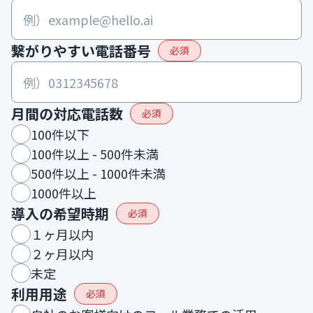
繋がりやすい電話番号
必須
月間の対応電話数
必須
100件以下
100件以上 - 500件未満
500件以上 - 1000件未満
1000件以上
導入の希望時期
必須
１ヶ月以内
２ヶ月以内
未定
利用用途
必須