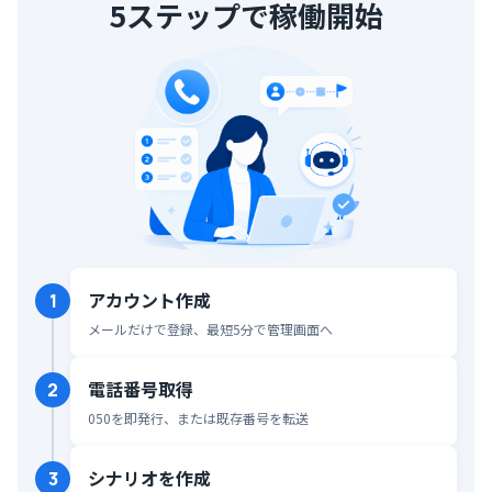
5ステップで稼働開始
アカウント作成
1
メールだけで登録、最短5分で管理画面へ
電話番号取得
2
050を即発行、または既存番号を転送
シナリオを作成
3