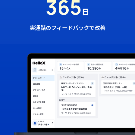
365
日
実通話のフィードバックで改善