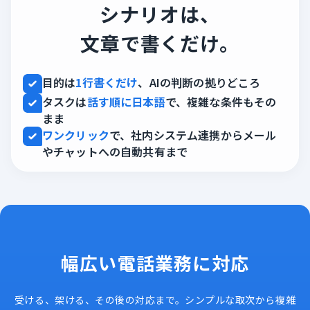
シナリオは、
文章で書くだけ。
目的は
1行書くだけ
、AIの判断の拠りどころ
タスクは
話す順に日本語
で、複雑な条件もその
まま
ワンクリック
で、社内システム連携からメール
やチャットへの自動共有まで
幅広い電話業務に対応
受ける、架ける、その後の対応まで。シンプルな取次から複雑