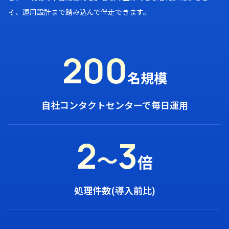
そ、運用設計まで踏み込んで伴走できます。
200
名規模
自社コンタクトセンターで毎日運用
2
3
〜
倍
処理件数(導入前比)