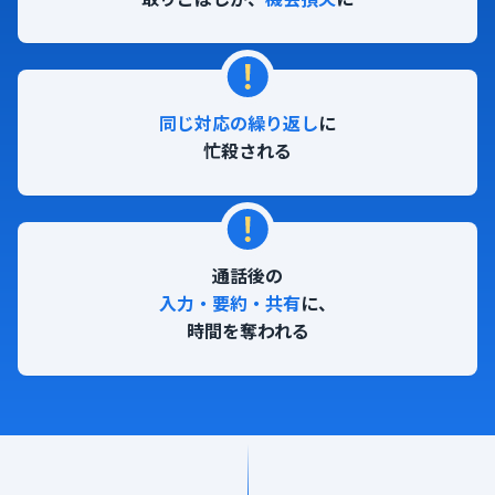
同じ対応の繰り返し
に
忙殺される
通話後の
入力・要約・共有
に、
時間を奪われる