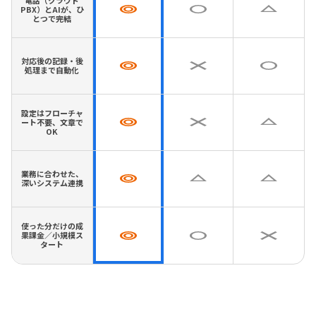
PBX）とAIが、ひ
とつで完結
対応後の記録・後
処理まで自動化
設定はフローチャ
ート不要、文章で
OK
業務に合わせた、
深いシステム連携
使った分だけの成
果課金／小規模ス
タート