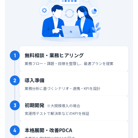
無料相談・業務ヒアリング
1
業務フロー・課題・目標を整理し、最適プランを提案
導入準備
2
業務分析に基づくシナリオ・連携・KPIを設計
初期開発
3
※大規模導入の場合
実運用テストで解決率などのKPIを検証
本格展開・改善PDCA
4