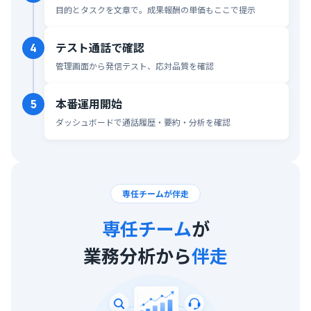
目的とタスクを文章で。成果報酬の単価もここで提示
テスト通話で確認
4
管理画面から発信テスト、応対品質を確認
本番運用開始
5
ダッシュボードで通話履歴・要約・分析を確認
専任チームが伴走
専任チーム
が
業務分析から
伴走