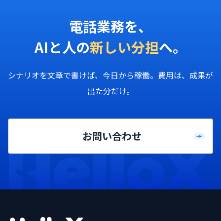
電話業務を、
AIと人の
新しい分担
へ。
シナリオを文章で書けば、今日から稼働。費用は、成果が
出た分だけ。
お問い合わせ